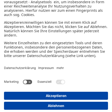
Nachfolge, Wachstum und Stabilisierung.
BERATUNG VEREINBAREN
Montag - Donnerstag 9:00-18:00 Uhr
Freitag 9:00-14:00 Uhr
Datenschutzerklärung
Impressum
© 2026 - Ein Serviceangebot der Deutschen