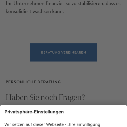
Ihr Unternehmen finanziell so zu stabilisieren, dass es
konsolidiert wachsen kann.
BERATUNG VEREINBAREN
PERSÖNLICHE BERATUNG
Haben Sie noch Fragen?
Unsere Finanzierungsexperten beantworten Ihnen
gerne Ihre Fragen zu den Themen Gründung,