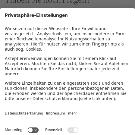
Unsere Finanzierungsexperten beantworten Ihnen
gerne Ihre Fragen zu den Themen Gründung,
Nachfolge, Wachstum und Stabilisierung.
BERATUNG VEREINBAREN
Montag - Donnerstag 9:00-18:00 Uhr
Freitag 9:00-14:00 Uhr
Datenschutzerklärung