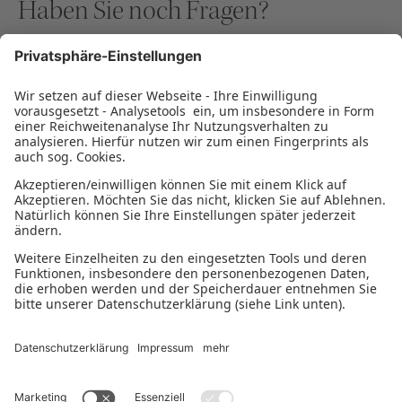
Haben Sie noch Fragen?
Unsere Finanzierungsexperten beantworten Ihnen
gerne Ihre Fragen zu den Themen Gründung,
Nachfolge, Wachstum und Stabilisierung.
BERATUNG VEREINBAREN
Montag - Donnerstag 9:00-18:00 Uhr
Freitag 9:00-14:00 Uhr