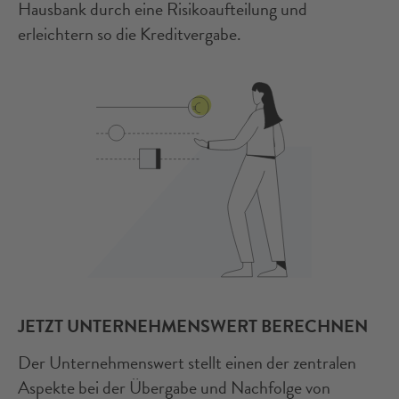
Hausbank durch eine Risikoaufteilung und
erleichtern so die Kreditvergabe.
JETZT UNTERNEHMENSWERT BERECHNEN
Der Unternehmenswert stellt einen der zentralen
Aspekte bei der Übergabe und Nachfolge von